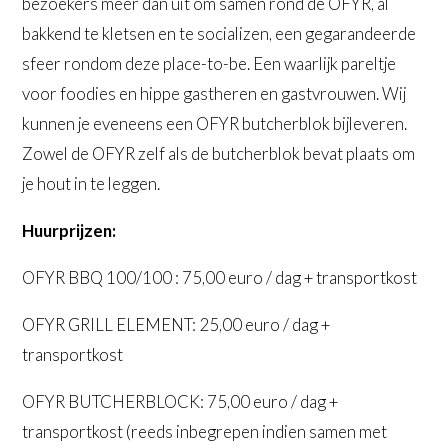
bezoekers meer dan uit om samen rond de OFYR, al
bakkend te kletsen en te socializen, een gegarandeerde
sfeer rondom deze place-to-be. Een waarlijk pareltje
voor foodies en hippe gastheren en gastvrouwen. Wij
kunnen je eveneens een OFYR butcherblok bijleveren.
Zowel de OFYR zelf als de butcherblok bevat plaats om
je hout in te leggen.
Huurprijzen:
OFYR BBQ 100/100 : 75,00 euro / dag + transportkost
OFYR GRILL ELEMENT: 25,00 euro / dag +
transportkost
OFYR BUTCHERBLOCK: 75,00 euro / dag +
transportkost (reeds inbegrepen indien samen met