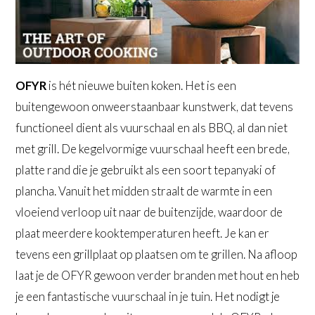
OFYR
is hét nieuwe buiten koken. Het is een
buitengewoon onweerstaanbaar kunstwerk, dat tevens
functioneel dient als vuurschaal en als BBQ, al dan niet
met grill. De kegelvormige vuurschaal heeft een brede,
platte rand die je gebruikt als een soort tepanyaki of
plancha. Vanuit het midden straalt de warmte in een
vloeiend verloop uit naar de buitenzijde, waardoor de
plaat meerdere kooktemperaturen heeft. Je kan er
tevens een grillplaat op plaatsen om te grillen. Na afloop
laat je de OFYR gewoon verder branden met hout en heb
je een fantastische vuurschaal in je tuin. Het nodigt je