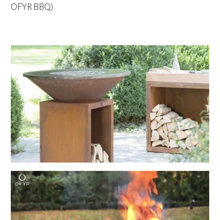
OFYR BBQ)