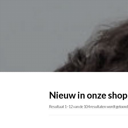
Nieuw in onze shop
Resultaat 1–12 van de 104 resultaten wordt getoond
Gesorteerd
op
nieuwste