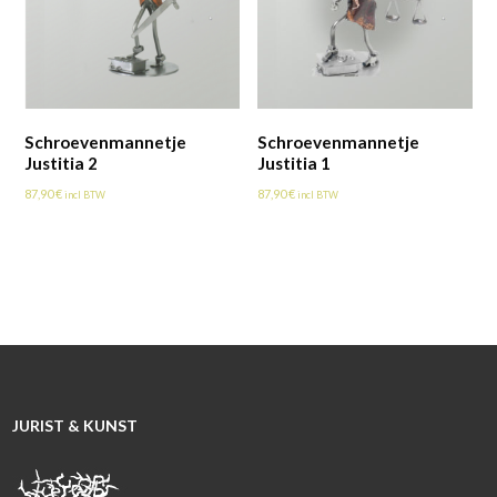
Schroevenmannetje
Schroevenmannetje
Justitia 2
Justitia 1
87,90
€
87,90
€
incl BTW
incl BTW
JURIST & KUNST