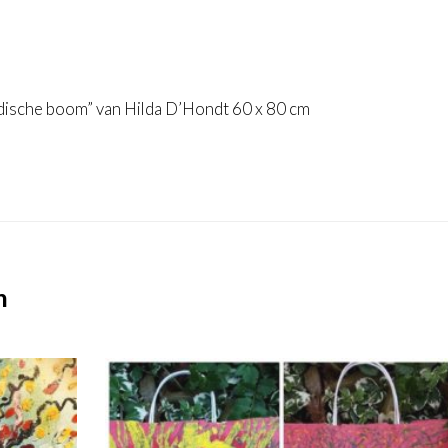
ridische boom” van Hilda D’Hondt 60 x 80 cm
n