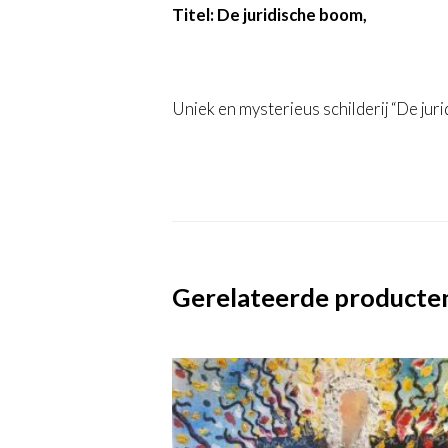
Titel: De juridische boom,
Uniek en mysterieus schilderij “De ju
Gerelateerde producte