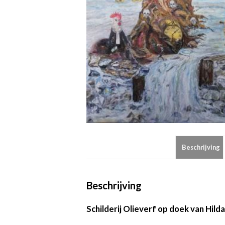
Beschrijving
Beschrijving
Schilderij Olieverf op doek van Hil