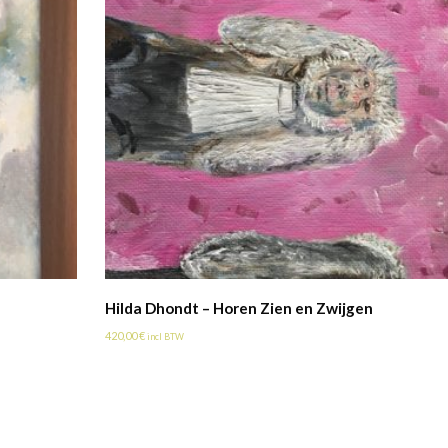
Hilda Dhondt – Horen Zien en Zwijgen
420,00
€
incl BTW